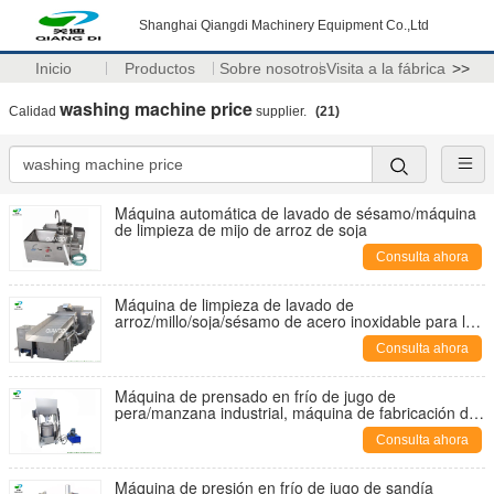
Shanghai Qiangdi Machinery Equipment Co.,Ltd
Inicio
Productos
Sobre nosotros
Visita a la fábrica
>>
washing machine price
Calidad
supplier.
(21)
Máquina automática de lavado de sésamo/máquina
de limpieza de mijo de arroz de soja
Consulta ahora
Máquina de limpieza de lavado de
arroz/millo/soja/sésamo de acero inoxidable para la
venta
Consulta ahora
Máquina de prensado en frío de jugo de
pera/manzana industrial, máquina de fabricación de
jugo de gran capacidad
Consulta ahora
Máquina de presión en frío de jugo de sandía