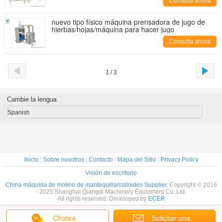
Consulta ahora
nuevo tipo físico máquina prensadora de jugo de
hierbas/hojas/máquina para hacer jugo
Consulta ahora
1 / 3
Cambie la lengua
Spanish
Inicio
|
Sobre nosotros
|
Contacto
|
Mapa del Sitio
|
Privacy Policy
Visión de escritorio
China máquina de molino de mantequilla/colloides Supplier.
Copyright © 2016
- 2025 Shanghai Qiangdi Machinery Equipment Co.,Ltd.
All rights reserved. Developed by
ECER
Chatea
Solicitar una