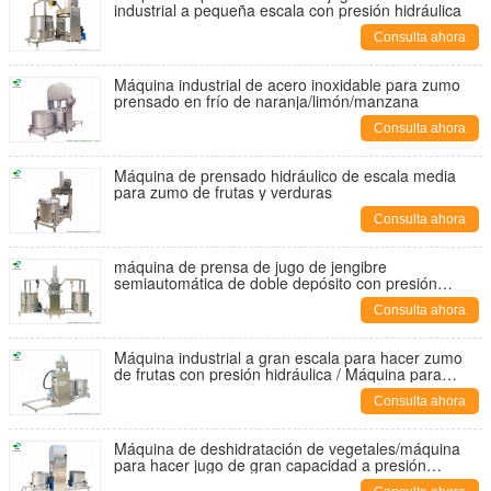
industrial a pequeña escala con presión hidráulica
Consulta ahora
Máquina industrial de acero inoxidable para zumo
prensado en frío de naranja/limón/manzana
Consulta ahora
Máquina de prensado hidráulico de escala media
para zumo de frutas y verduras
Consulta ahora
máquina de prensa de jugo de jengibre
semiautomática de doble depósito con presión
hidráulica
Consulta ahora
Máquina industrial a gran escala para hacer zumo
de frutas con presión hidráulica / Máquina para
hacer bebidas
Consulta ahora
Máquina de deshidratación de vegetales/máquina
para hacer jugo de gran capacidad a presión
hidráulica