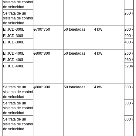
sistema de control
de velocidad
Se trata de un
260 K
sistema de control
de velocidad
El JCD-300L
φ700*750
50 toneladas
4 kW
200 ki
El JCD-300L
200 ki
El JCD-300L
400 ki
El JCD-400L
φ800*800
50 toneladas
4 kW
260 K
El JCD-400L
260 K
El JCD-400L
520KG
Se trata de un
φ800*900
50 toneladas
4 kW
300 ki
sistema de control
de velocidad.
Se trata de un
300 ki
sistema de control
de velocidad.
Se trata de un
600 K
sistema de control
de velocidad.