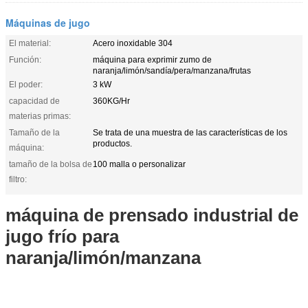
Máquinas de jugo
El material:
Acero inoxidable 304
Función:
máquina para exprimir zumo de
naranja/limón/sandía/pera/manzana/frutas
El poder:
3 kW
capacidad de
360KG/Hr
materias primas:
Tamaño de la
Se trata de una muestra de las características de los
productos.
máquina:
tamaño de la bolsa de
100 malla o personalizar
filtro:
máquina de prensado industrial de
jugo frío para
naranja/limón/manzana