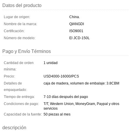
Datos del producto
Lugar de origen:
China.
Nombre de la marca:
QIANGDI
Certificación:
ISO9001
Número de modelo:
El JCD-150L
Pago y Envío Términos
Cantidad de orden
1 unidad
mínima:
Precio:
USD4000-16000/PCS
Detalles de
caja de madera, volumen de embalaje: 3.8CBM
empaquetado:
Tiempo de entrega:
7-10 días después del pago
Condiciones de pago:
T/T, Western Union, MoneyGram, Paypal y otros
servicios
Capacidad de la fuente:
50 piezas al mes
descripción