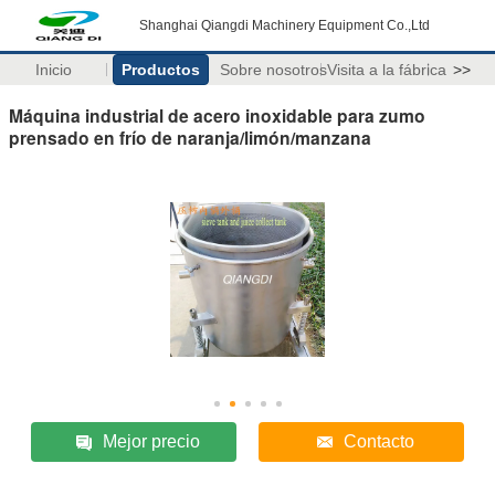
Shanghai Qiangdi Machinery Equipment Co.,Ltd
Inicio
Productos
Sobre nosotros
Visita a la fábrica
>>
Máquina industrial de acero inoxidable para zumo
prensado en frío de naranja/limón/manzana
Mejor precio
Contacto