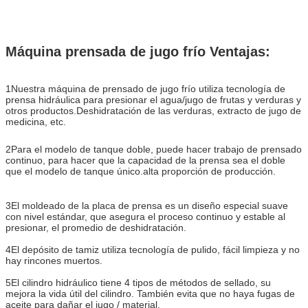
Máquina prensada de jugo frío Ventajas:
1Nuestra máquina de prensado de jugo frío utiliza tecnología de
prensa hidráulica para presionar el agua/jugo de frutas y verduras y
otros productos.Deshidratación de las verduras, extracto de jugo de
medicina, etc.
2Para el modelo de tanque doble, puede hacer trabajo de prensado
continuo, para hacer que la capacidad de la prensa sea el doble
que el modelo de tanque único.alta proporción de producción.
3El moldeado de la placa de prensa es un diseño especial suave
con nivel estándar, que asegura el proceso continuo y estable al
presionar, el promedio de deshidratación.
4El depósito de tamiz utiliza tecnología de pulido, fácil limpieza y no
hay rincones muertos.
5El cilindro hidráulico tiene 4 tipos de métodos de sellado, su
mejora la vida útil del cilindro. También evita que no haya fugas de
aceite para dañar el jugo / material.