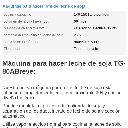
Máquinas para hacer tofu de leche de soja
soy milk capacity:
140-150 liters per hour
volumen de la olla hirviendo:
90 litros
Método de calentamiento:
calefacción eléctrica, 12 kW
potencia del molinillo de leche de soja:
2 CV
Tamaño de la máquina:
980*620*1500 mm
El material:
Todo automático
Máquina para hacer leche de soja TG-
80A
Breve:
Nuestra nueva máquina para hacer leche de soja está
fabricada completamente en acero inoxidable 304 y con un
diseño higiénico.
Puede completar el proceso de molienda de soja y
separación de residuos, filtrado de leche de soja y cocción
automática.
Utiliza vapor eléctrico normal para cocinar la leche de soja,